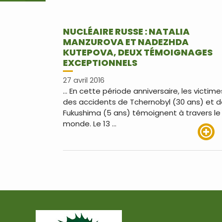
NUCLÉAIRE RUSSE : NATALIA
MANZUROVA ET NADEZHDA
KUTEPOVA, DEUX TÉMOIGNAGES
EXCEPTIONNELS
27 avril 2016
… En cette période anniversaire, les victime
des accidents de Tchernobyl (30 ans) et 
Fukushima (5 ans) témoignent à travers le
monde. Le 13 …
Lire pl