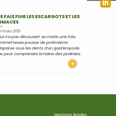
JE FAIS FUIR LES ESCARGOTS ET LES
LIMACES
6 mars 2013
ui n’a pas découvert au matin une très
rometteuse pousse de potimarron
isparue sous les dents d’un gastéropode
e peut comprendre la haine des jardiniers
Lire plus
Mentions légales