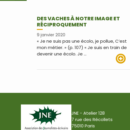
DES VACHES À NOTRE IMAGE ET
RÉCIPROQUEMENT
9 janvier 2020
« Je ne suis pas une écolo, je pollue, C’est
mon métier. » (p. 107) « Je suis en train de
devenir une écolo. Je …
Lire pl
JNE - Atelier 128
7 rue des Récollets
75010 Paris