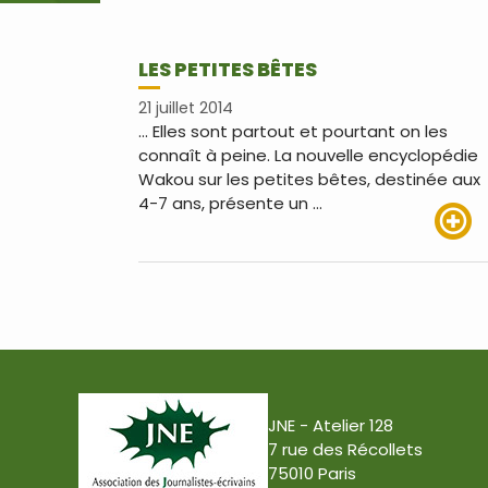
LES PETITES BÊTES
21 juillet 2014
… Elles sont partout et pourtant on les
connaît à peine. La nouvelle encyclopédie
Wakou sur les petites bêtes, destinée aux
4-7 ans, présente un …
Lire pl
JNE - Atelier 128
7 rue des Récollets
75010 Paris