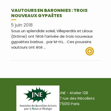
VAUTOURS EN BARONNIES : TROIS
NOUVEAUX GYPAÈTES
5 juin 2018
Sous un splendide soleil, Villeperdrix et Léoux
(Drôme) ont fêté l’arrivée de trois nouveaux
gypaètes barbus. . par M-H.L. . Ces poussins
vautours ont été …
Lire plus
JNE - Atelier 128
7 rue des Récollets
75010 Paris