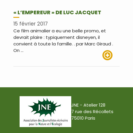
« L’EMPEREUR » DE LUC JACQUET
15 février 2017
Ce film animalier a eu une belle promo, et
devrait plaire : typiquement disneyen, il
convient à toute la famille. . par Marc Giraud .
On …
Lire plus
JNE - Atelier 128
7 rue des Récollets
75010 Paris