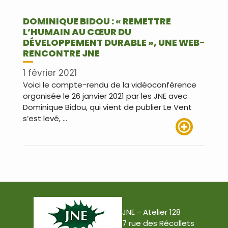
DOMINIQUE BIDOU : « REMETTRE
L’HUMAIN AU CŒUR DU
DÉVELOPPEMENT DURABLE », UNE WEB-
RENCONTRE JNE
1 février 2021
Voici le compte-rendu de la vidéoconférence
organisée le 26 janvier 2021 par les JNE avec
Dominique Bidou, qui vient de publier Le Vent
s’est levé, …
Lire plus
JNE - Atelier 128
7 rue des Récollets