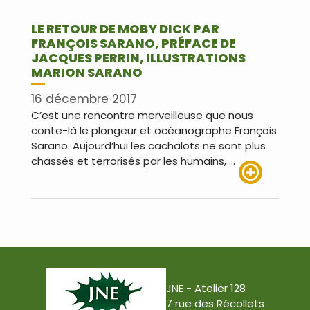
LE RETOUR DE MOBY DICK PAR
FRANÇOIS SARANO, PRÉFACE DE
JACQUES PERRIN, ILLUSTRATIONS
MARION SARANO
16 décembre 2017
C’est une rencontre merveilleuse que nous
conte-là le plongeur et océanographe François
Sarano. Aujourd’hui les cachalots ne sont plus
chassés et terrorisés par les humains, …
Lire plus
JNE - Atelier 128
7 rue des Récollets