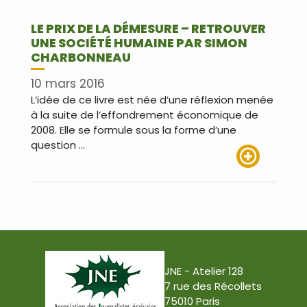
LE PRIX DE LA DÉMESURE – RETROUVER
UNE SOCIÉTÉ HUMAINE PAR SIMON
CHARBONNEAU
10 mars 2016
L’idée de ce livre est née d’une réflexion menée
à la suite de l’effondrement économique de
2008. Elle se formule sous la forme d’une
question …
Lire plus
JNE - Atelier 128
7 rue des Récollets
75010 Paris