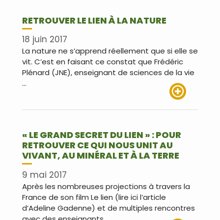
RETROUVER LE LIEN À LA NATURE
18 juin 2017
La nature ne s’apprend réellement que si elle se
vit. C’est en faisant ce constat que Frédéric
Plénard (JNE), enseignant de sciences de la vie
…
Lire plus
« LE GRAND SECRET DU LIEN » : POUR
RETROUVER CE QUI NOUS UNIT AU
VIVANT, AU MINÉRAL ET À LA TERRE
9 mai 2017
Après les nombreuses projections à travers la
France de son film Le lien (lire ici l’article
d’Adeline Gadenne) et de multiples rencontres
avec des enseignants, …