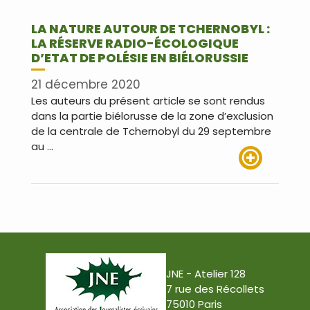
LA NATURE AUTOUR DE TCHERNOBYL :
LA RÉSERVE RADIO-ÉCOLOGIQUE
D’ETAT DE POLÉSIE EN BIÉLORUSSIE
21 décembre 2020
Les auteurs du présent article se sont rendus
dans la partie biélorusse de la zone d’exclusion
de la centrale de Tchernobyl du 29 septembre
au …
Lire plus
JNE - Atelier 128
7 rue des Récollets
75010 Paris