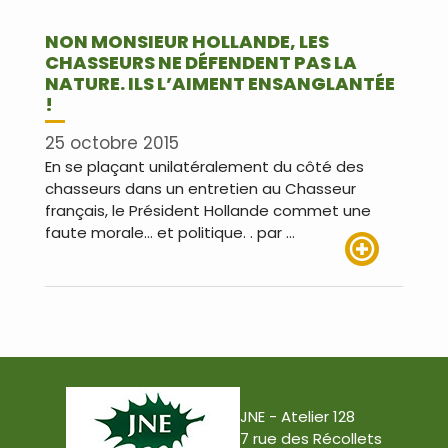
NON MONSIEUR HOLLANDE, LES
CHASSEURS NE DÉFENDENT PAS LA
NATURE. ILS L’AIMENT ENSANGLANTÉE
!
25 octobre 2015
En se plaçant unilatéralement du côté des
chasseurs dans un entretien au Chasseur
français, le Président Hollande commet une
faute morale… et politique. . par …
Lire plus
JNE - Atelier 128
7 rue des Récollets