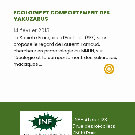
ECOLOGIE ET COMPORTEMENT DES
YAKUZARUS
14 février 2013
La Société Française d’Ecologie (SFE) vous
propose le regard de Laurent Tarnaud,
chercheur en primatologie au MNHN, sur
l’écologie et le comportement des yakurazus,
macaques …
Lire plus
JNE - Atelier 128
7 rue des Récollets
75010 Paris