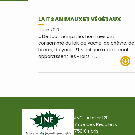
LAITS ANIMAUX ET VÉGÉTAUX
11 juin 2013
… De tout temps, les hommes ont
consommé du lait de vache, de chèvre, de
brebis, de yack… Et voici que maintenant
apparaissent les « laits » …
Lire pl
JNE - Atelier 128
7 rue des Récollets
75010 Paris