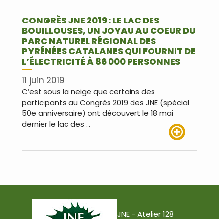
CONGRÈS JNE 2019 : LE LAC DES
BOUILLOUSES, UN JOYAU AU COEUR DU
PARC NATUREL RÉGIONAL DES
PYRÉNÉES CATALANES QUI FOURNIT DE
L’ÉLECTRICITÉ À 86 000 PERSONNES
11 juin 2019
C’est sous la neige que certains des
participants au Congrès 2019 des JNE (spécial
50e anniversaire) ont découvert le 18 mai
dernier le lac des …
Lire plus
JNE - Atelier 128