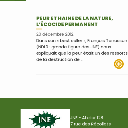
PEUR ET HAINE DE LA NATURE,
L’ÉCOCIDE PERMANENT
20 décembre 2012
Dans son « best seller », François Terrasson
(NDLR : grande figure des JNE) nous
expliquait que la peur était un des ressorts
de la destruction de …
Lire pl
JNE - Atelier 128
7 rue des Récollets