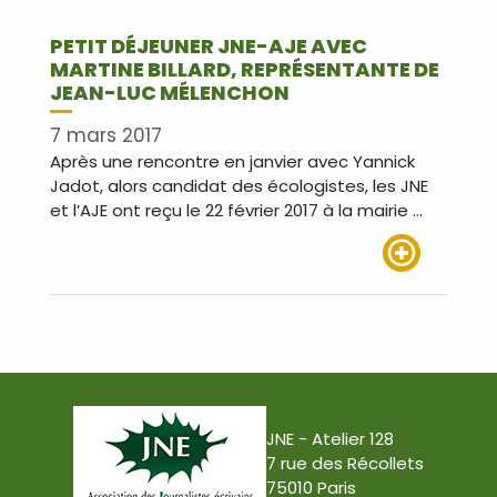
PETIT DÉJEUNER JNE-AJE AVEC
MARTINE BILLARD, REPRÉSENTANTE DE
JEAN-LUC MÉLENCHON
7 mars 2017
Après une rencontre en janvier avec Yannick
Jadot, alors candidat des écologistes, les JNE
et l’AJE ont reçu le 22 février 2017 à la mairie …
Lire plus
JNE - Atelier 128
7 rue des Récollets
75010 Paris