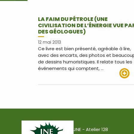
LA FAIM DU PÉTROLE (UNE
CIVILISATION DE L’ÉNERGIE VUE PA
DES GÉOLOGUES)
12 mai 2013
Ce livre est bien présenté, agréable à lire,
avec des encarts, des photos et beaucou
de dessins humoristiques. Il relate tous les
événements qui comptent, …
Lire pl
JNE - Atelier 128