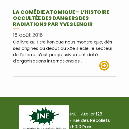
LA COMÉDIE ATOMIQUE – L’HISTOIRE
OCCULTÉE DES DANGERS DES
RADIATIONS PAR YVES LENOIR
18 août 2016
Ce livre au titre ironique nous montre que, dès
ses origines au début du XXe siècle, le secteur
de l’atome s’est progressivement doté
d’organisations internationales …
Lire plus
JNE - Atelier 128
7 rue des Récollets
75010 Paris