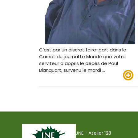
C’est par un discret faire-part dans le
Carnet du journal Le Monde que votre
serviteur a appris le décès de Paul
Blanquart, survenu le mardi …
Lire pl
JNE - Atelier 128