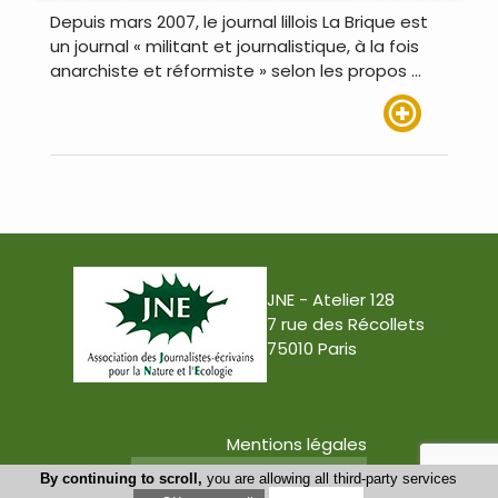
Depuis mars 2007, le journal lillois La Brique est
un journal « militant et journalistique, à la fois
anarchiste et réformiste » selon les propos …
Lire plus
JNE - Atelier 128
7 rue des Récollets
75010 Paris
Mentions légales
Conception : Tabula Rasa
By continuing to scroll,
you are allowing all third-party services