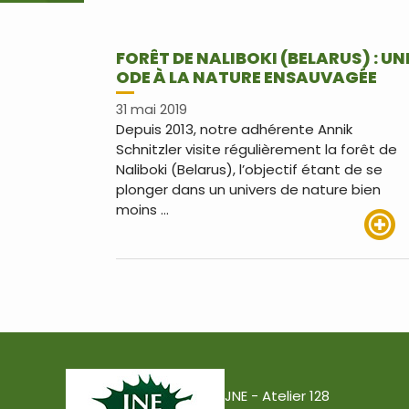
FORÊT DE NALIBOKI (BELARUS) : UN
ODE À LA NATURE ENSAUVAGÉE
31 mai 2019
Depuis 2013, notre adhérente Annik
Schnitzler visite régulièrement la forêt de
Naliboki (Belarus), l’objectif étant de se
plonger dans un univers de nature bien
moins …
Lire pl
JNE - Atelier 128