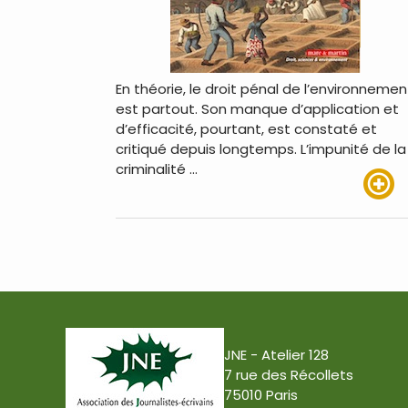
En théorie, le droit pénal de l’environnemen
est partout. Son manque d’application et
d’efficacité, pourtant, est constaté et
critiqué depuis longtemps. L’impunité de la
criminalité …
Lire pl
JNE - Atelier 128
7 rue des Récollets
75010 Paris