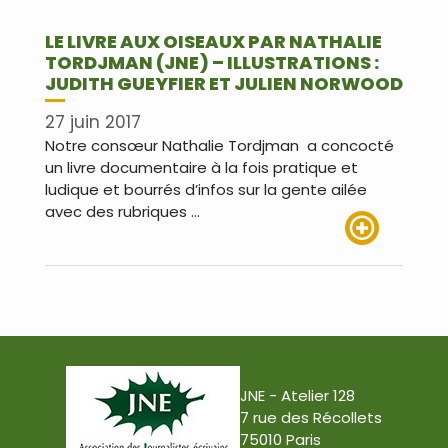
LE LIVRE AUX OISEAUX PAR NATHALIE
TORDJMAN (JNE) – ILLUSTRATIONS :
JUDITH GUEYFIER ET JULIEN NORWOOD
27 juin 2017
Notre consœur Nathalie Tordjman a concocté
un livre documentaire à la fois pratique et
ludique et bourrés d’infos sur la gente ailée
avec des rubriques …
Lire plus
JNE - Atelier 128
7 rue des Récollets
75010 Paris