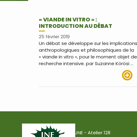
« VIANDE IN VITRO » :
INTRODUCTION AU DÉBAT
25 février 2019
Un débat se développe sur les implication
anthropologiques et philosophiques de la
« viande in vitro », pour le moment objet de
recherche intensive. par Suzanne Körösi …
Lire pl
JNE - Atelier 128