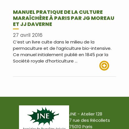
MANUEL PRATIQUE DE LA CULTURE
MARAÎCHÈRE À PARIS PAR JG MOREAU
ET JJ DAVERNE
27 avril 2016
C’est un livre culte dans le milieu de la
permaculture et de l’agriculture bio-intensive.
Ce manuel initialement publié en 1845 par la
Société royale d’horticulture …
Lire plus
JNE - Atelier 128
7 rue des Récollets
75010 Paris