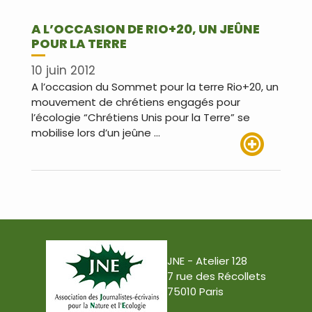
A L’OCCASION DE RIO+20, UN JEÛNE
POUR LA TERRE
10 juin 2012
A l’occasion du Sommet pour la terre Rio+20, un
mouvement de chrétiens engagés pour
l’écologie “Chrétiens Unis pour la Terre” se
mobilise lors d’un jeûne …
Lire plus
JNE - Atelier 128
7 rue des Récollets
75010 Paris