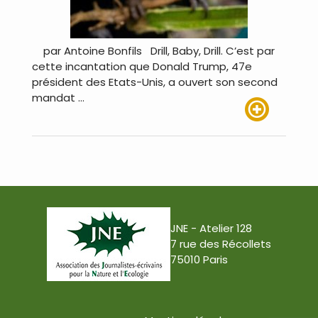
par Antoine Bonfils Drill, Baby, Drill. C’est par
cette incantation que Donald Trump, 47e
président des Etats-Unis, a ouvert son second
mandat …
Lire plus
JNE - Atelier 128
7 rue des Récollets
75010 Paris