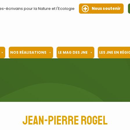
es-écrivains pour la Nature et l'Ecologie
Nous soutenir
NOS RÉALISATIONS
LE MAG DES JNE
LES JNE EN RÉG
Jean-Pierre Rogel