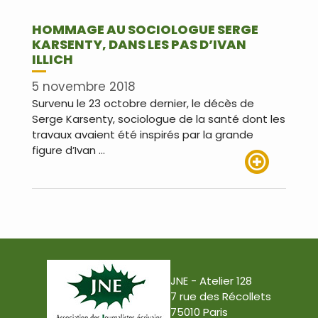
HOMMAGE AU SOCIOLOGUE SERGE
KARSENTY, DANS LES PAS D’IVAN
ILLICH
5 novembre 2018
Survenu le 23 octobre dernier, le décès de
Serge Karsenty, sociologue de la santé dont les
travaux avaient été inspirés par la grande
figure d’Ivan …
Lire plus
JNE - Atelier 128
7 rue des Récollets
75010 Paris