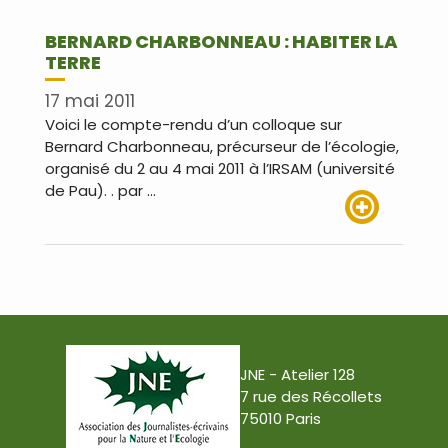
BERNARD CHARBONNEAU : HABITER LA
TERRE
17 mai 2011
Voici le compte-rendu d’un colloque sur
Bernard Charbonneau, précurseur de l’écologie,
organisé du 2 au 4 mai 2011 à l’IRSAM (université
de Pau). . par …
Lire plus
JNE - Atelier 128
7 rue des Récollets
75010 Paris