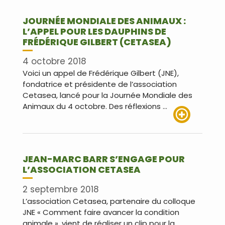
JOURNÉE MONDIALE DES ANIMAUX :
L’APPEL POUR LES DAUPHINS DE
FRÉDÉRIQUE GILBERT (CETASEA)
4 octobre 2018
Voici un appel de Frédérique Gilbert (JNE),
fondatrice et présidente de l’association
Cetasea, lancé pour la Journée Mondiale des
Animaux du 4 octobre. Des réflexions …
Lire plus
JEAN-MARC BARR S’ENGAGE POUR
L’ASSOCIATION CETASEA
2 septembre 2018
L’association Cetasea, partenaire du colloque
JNE « Comment faire avancer la condition
animale », vient de réaliser un clip pour la