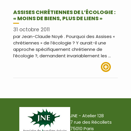
ASSISES CHRÉTIENNES DE L’ÉCOLOGIE :
« MOINS DE BIENS, PLUS DE LIENS »
31 octobre 2011
par Jean-Claude Noyé . Pourquoi des Assises «
chrétiennes » de l’écologie ? Y aurait-il une
approche spécifiquement chrétienne de
l’écologie ?, demandent invariablement les …
Lire plus
JNE - Atelier 128
7 rue des Récollets
75010 Paris