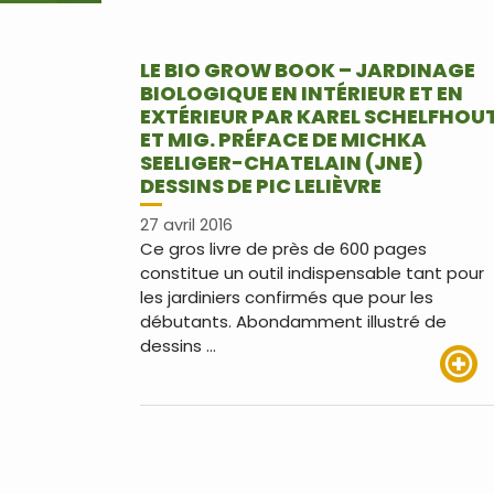
LE BIO GROW BOOK – JARDINAGE
BIOLOGIQUE EN INTÉRIEUR ET EN
EXTÉRIEUR PAR KAREL SCHELFHOU
ET MIG. PRÉFACE DE MICHKA
SEELIGER-CHATELAIN (JNE)
DESSINS DE PIC LELIÈVRE
27 avril 2016
Ce gros livre de près de 600 pages
constitue un outil indispensable tant pour
les jardiniers confirmés que pour les
débutants. Abondamment illustré de
dessins …
Lire pl