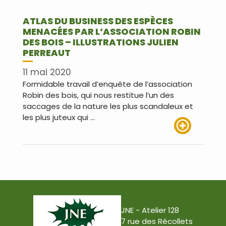
ATLAS DU BUSINESS DES ESPÈCES
MENACÉES PAR L’ASSOCIATION ROBIN
DES BOIS – ILLUSTRATIONS JULIEN
PERREAUT
11 mai 2020
Formidable travail d’enquête de l’association
Robin des bois, qui nous restitue l’un des
saccages de la nature les plus scandaleux et
les plus juteux qui …
Lire plus
JNE - Atelier 128
7 rue des Récollets