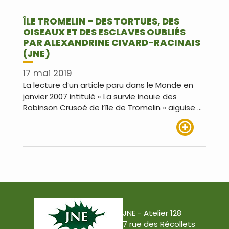
ÎLE TROMELIN – DES TORTUES, DES
OISEAUX ET DES ESCLAVES OUBLIÉS
PAR ALEXANDRINE CIVARD-RACINAIS
(JNE)
17 mai 2019
La lecture d’un article paru dans le Monde en
janvier 2007 intitulé « La survie inouïe des
Robinson Crusoé de l’île de Tromelin » aiguise …
Lire plus
JNE - Atelier 128
7 rue des Récollets