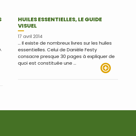
S
HUILES ESSENTIELLES, LE GUIDE
VISUEL
17 avril 2014
… Il existe de nombreux livres sur les huiles
.
essentielles. Celui de Danièle Festy
consacre presque 30 pages à expliquer de
quoi est constituée une …
Lire plus
us