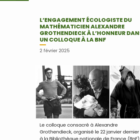
L’ENGAGEMENT ÉCOLOGISTE DU
MATHÉMATICIEN ALEXANDRE
GROTHENDIECK À L’HONNEUR DAN
UN COLLOQUE À LA BNF
2 février 2025
Le colloque consacré à Alexandre
Grothendieck, organisé le 22 janvier dernie
à la Bibliothèque nationale de France (BnF)