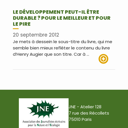
LE DÉVELOPPEMENT PEUT-IL ÊTRE
DURABLE ? POUR LE MEILLEUR ET POUR
LE PIRE
20 septembre 2012
Je mets à dessein le sous-titre du livre, qui me
semble bien mieux refléter le contenu du livre
d’Henry Augier que son titre. Car à …
Lire plus
JNE - Atelier 128
7 rue des Récollets
75010 Paris