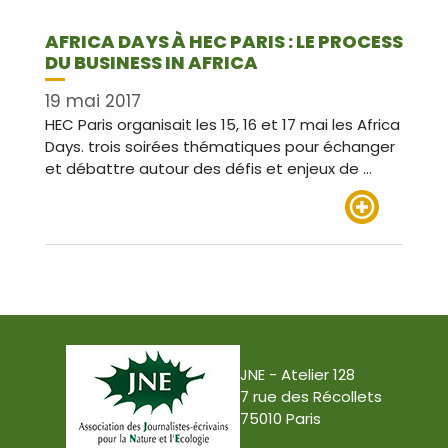
AFRICA DAYS À HEC PARIS : LE PROCESS
DU BUSINESS IN AFRICA
19 mai 2017
HEC Paris organisait les 15, 16 et 17 mai les Africa
Days. trois soirées thématiques pour échanger
et débattre autour des défis et enjeux de …
Lire plus
JNE - Atelier 128
7 rue des Récollets
75010 Paris