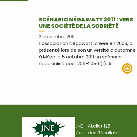
SCÉNARIO NÉGAWATT 2011 : VERS
UNE SOCIÉTÉ DE LA SOBRIÉTÉ
2 novembre 2011
L’association Négawatt, créée en 2003, a
présenté lors de son université d’automne
à Mèze le 5 octobre 2011 un scénario
réactualisé pour 2011-2050 (1). A …
Lire pl
JNE - Atelier 128
7 rue des Récollets