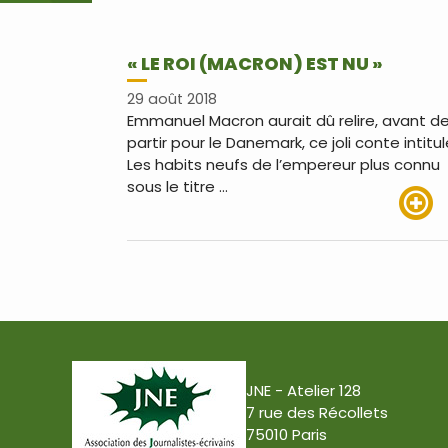
« LE ROI (MACRON) EST NU »
29 août 2018
Emmanuel Macron aurait dû relire, avant d
partir pour le Danemark, ce joli conte intitu
Les habits neufs de l’empereur plus connu
sous le titre …
Lire pl
JNE - Atelier 128
7 rue des Récollets
75010 Paris