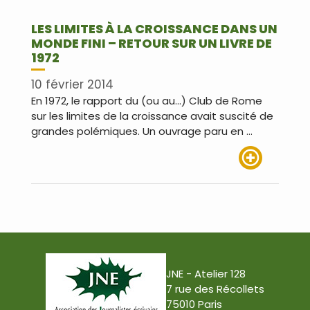
LES LIMITES À LA CROISSANCE DANS UN
MONDE FINI – RETOUR SUR UN LIVRE DE
1972
10 février 2014
En 1972, le rapport du (ou au…) Club de Rome
sur les limites de la croissance avait suscité de
grandes polémiques. Un ouvrage paru en …
Lire plus
JNE - Atelier 128
7 rue des Récollets
75010 Paris