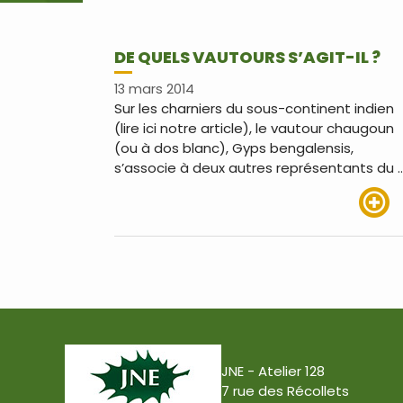
DE QUELS VAUTOURS S’AGIT-IL ?
13 mars 2014
Sur les charniers du sous-continent indien
(lire ici notre article), le vautour chaugoun
(ou à dos blanc), Gyps bengalensis,
s’associe à deux autres représentants du 
Lire pl
JNE - Atelier 128
7 rue des Récollets