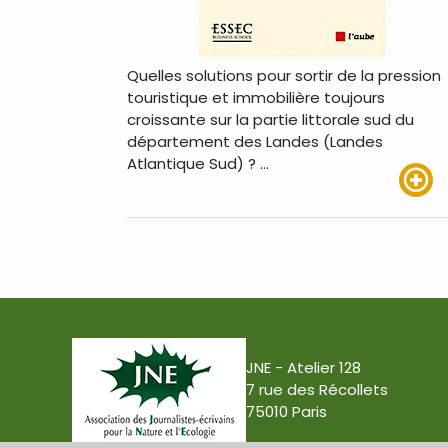
Quelles solutions pour sortir de la pression
touristique et immobilière toujours
croissante sur la partie littorale sud du
département des Landes (Landes
Atlantique Sud) ? …
Lire pl
JNE - Atelier 128
7 rue des Récollets
75010 Paris