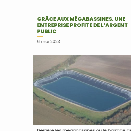
Lire pl
GRÂCE AUX MÉGABASSINES, UNE
ENTREPRISE PROFITE DE L’ARGENT
PUBLIC
6 mai 2023
Derrière les mégabassines ou le barrage d