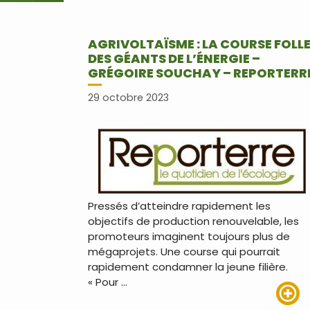
AGRIVOLTAÏSME : LA COURSE FOLL
DES GÉANTS DE L’ÉNERGIE –
GRÉGOIRE SOUCHAY – REPORTERR
29 octobre 2023
Pressés d’atteindre rapidement les
objectifs de production renouvelable, les
promoteurs imaginent toujours plus de
mégaprojets. Une course qui pourrait
rapidement condamner la jeune filière.
« Pour …