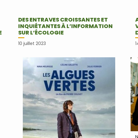
E
DES ENTRAVES CROISSANTES ET
INQUIÉTANTES À L’INFORMATION
E
SUR L’ÉCOLOGIE
10 juillet 2023
1
N