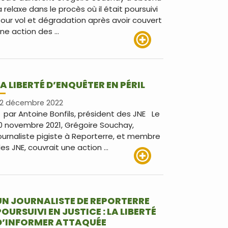
a relaxe dans le procès où il était poursuivi
our vol et dégradation après avoir couvert
ne action des …
Lire plus
LA LIBERTÉ D’ENQUÊTER EN PÉRIL
2 décembre 2022
ar Antoine Bonfils, président des JNE Le
0 novembre 2021, Grégoire Souchay,
ournaliste pigiste à Reporterre, et membre
es JNE, couvrait une action …
Lire plus
UN JOURNALISTE DE REPORTERRE
POURSUIVI EN JUSTICE : LA LIBERTÉ
D’INFORMER ATTAQUÉE