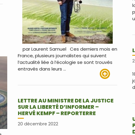
us
l
p
u
par Laurent Samuel Ces derniers mois en
France, plusieurs journalistes qui suivent
2
l’actualité liée à l’écologie se sont trouvés
p
entravés dans leurs …
1
j
Lire plus
d
LETTRE AU MINISTRE DE LA JUSTICE
SUR LA LIBERTÉ D’INFORMER –
HERVÉ KEMPF – REPORTERRE
20 décembre 2022
e