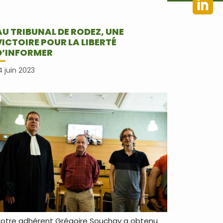
AU TRIBUNAL DE RODEZ, UNE
VICTOIRE POUR LA LIBERTÉ
D’INFORMER
4 juin 2023
otre adhérent Grégoire Souchay a obtenu