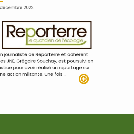
 décembre 2022
n journaliste de Reporterre et adhérent
es JNE, Grégoire Souchay, est poursuivi en
ustice pour avoir réalisé un reportage sur
ne action militante. Une fois …
Lire plus