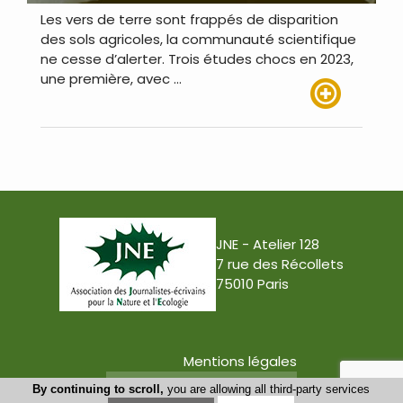
Les vers de terre sont frappés de disparition
des sols agricoles, la communauté scientifique
ne cesse d’alerter. Trois études chocs en 2023,
une première, avec …
Lire plus
JNE - Atelier 128
7 rue des Récollets
75010 Paris
Mentions légales
Conception : Tabula Rasa
By continuing to scroll,
you are allowing all third-party services