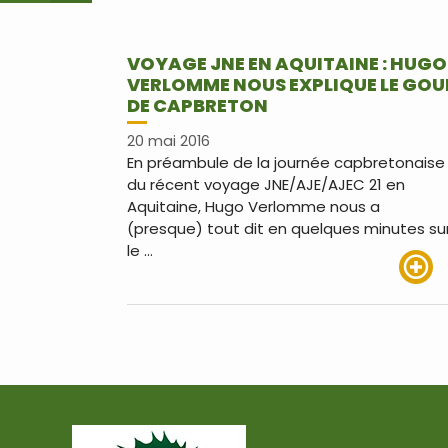
VOYAGE JNE EN AQUITAINE : HUGO
VERLOMME NOUS EXPLIQUE LE GOU
DE CAPBRETON
20 mai 2016
En préambule de la journée capbretonaise
du récent voyage JNE/AJE/AJEC 21 en
Aquitaine, Hugo Verlomme nous a
(presque) tout dit en quelques minutes su
le …
Lire pl