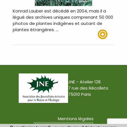
Konrad Lauber est décédé en 2004, mais il a
légué des archives uniques comprenant 50 000
photos de plantes indigènes et autant de
plantes étrangères. …
Lire plus
JNE - Atelier 128
7 rue des Récollets
75010 Paris
Mentions légales
Conception : Tabula Rasa