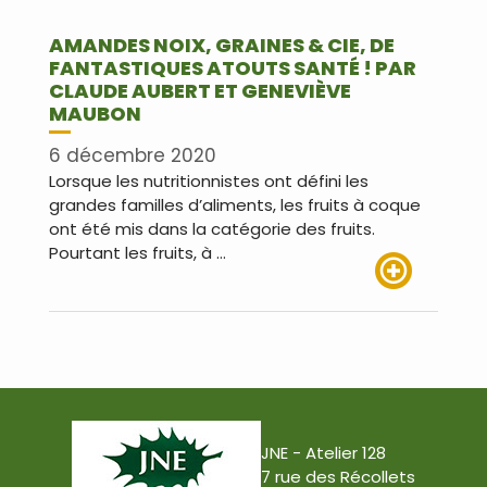
AMANDES NOIX, GRAINES & CIE, DE
FANTASTIQUES ATOUTS SANTÉ ! PAR
CLAUDE AUBERT ET GENEVIÈVE
MAUBON
6 décembre 2020
Lorsque les nutritionnistes ont défini les
grandes familles d’aliments, les fruits à coque
ont été mis dans la catégorie des fruits.
Pourtant les fruits, à …
Lire plus
JNE - Atelier 128
7 rue des Récollets